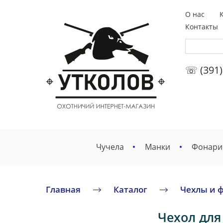
О нас
Контакты
☏ (391)
Чучела
Манки
Фонари
Главная
Каталог
Чехлы и 
Чехол для