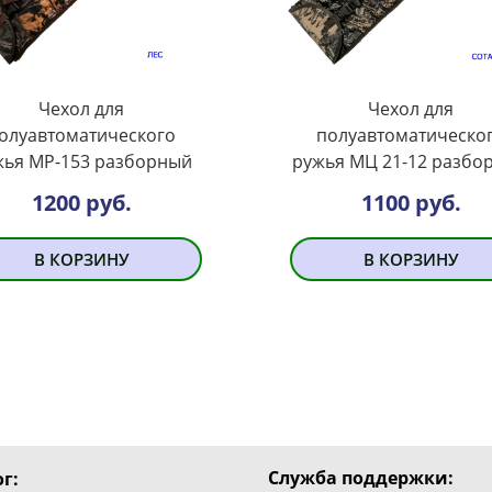
Чехол для
Чехол для
олуавтоматического
полуавтоматическо
жья МР-153 разборный
ружья МЦ 21-12 разбо
1200 руб.
1100 руб.
В КОРЗИНУ
В КОРЗИНУ
Служба поддержки:
г: