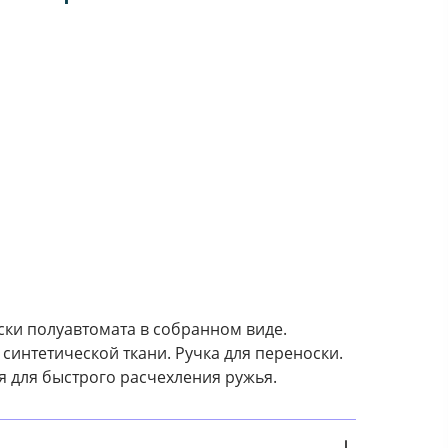
ски полуавтомата в собранном виде.
синтетической ткани. Ручка для переноски.
я для быстрого расчехления ружья.