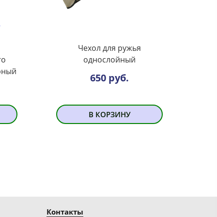
Чехол для ружья
го
однослойный
рный
650 руб.
В КОРЗИНУ
Контакты