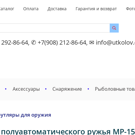
Каталог
Оплата
Доставка
Гарантия и возврат
Фот
 292-86-64, ✆ +7(908) 212-86-64, ✉ info@utkolov
Аксессуары
Снаряжение
Рыболовные то
футляры для оружия
 полуавтоматического ружья МР-1