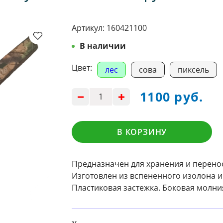
Артикул:
160421100
В наличии
Цвет:
лес
сова
пиксель
1100 руб.
В КОРЗИНУ
Предназначен для хранения и перено
Изготовлен из вспененного изолона и 
Пластиковая застежка. Боковая молни