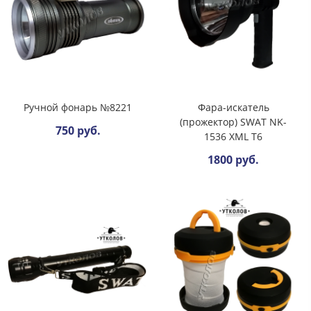
Ручной фонарь №8221
Фара-искатель
(прожектор) SWAT NK-
750 руб.
1536 XML T6
1800 руб.