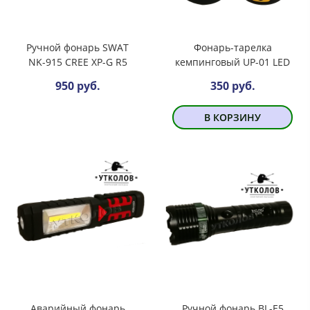
Ручной фонарь SWAT
Фонарь-тарелка
NK-915 CREE XP-G R5
кемпинговый UP-01 LED
950 руб.
350 руб.
В КОРЗИНУ
Аварийный фонарь
Ручной фонарь BL-E5