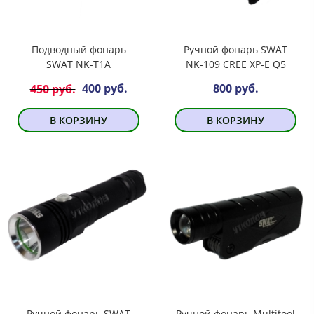
Подводный фонарь
Ручной фонарь SWAT
SWAT NK-T1A
NK-109 CREE XP-E Q5
400 руб.
800 руб.
450 руб.
В КОРЗИНУ
В КОРЗИНУ
Ручной фонарь SWAT
Ручной фонарь Multitool