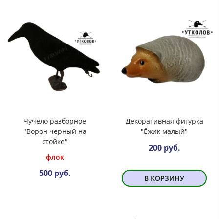
Чучело разборное
Декоративная фигурка
"Ворон черный на
"Ёжик малый"
стойке"
200 руб.
флок
500 руб.
В КОРЗИНУ