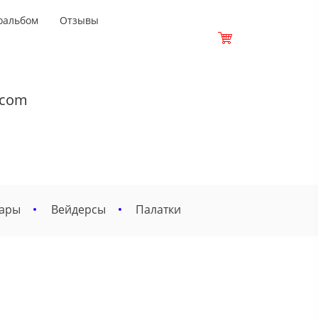
оальбом
Отзывы
.com
вары
Вейдерсы
Палатки