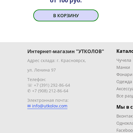
от 100 руб.
В КОРЗИНУ
Катало
Интернет-магазин "УТКОЛОВ"
Чучела
Адрес склада: г. Красноярск,
Манки
ул. Ленина 97
Фонари
Телефон:
Одежда
☏ +7 (391) 292-86-64
Аксессу
✆ +7 (908) 212-86-64
Все раз
Электронная почта:
✉ info@utkolov.com
Мы в с
Вконтак
Однокл
Faceboo