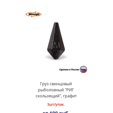
Груз свинцовый
рыболовный "РИГ
скользящий", графит
3шт/упак.