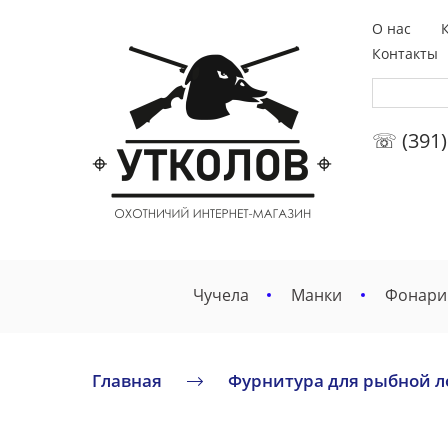
О нас
Контакты
☏ (391)
Чучела
Манки
Фонари
Главная
Фурнитура для рыбной л