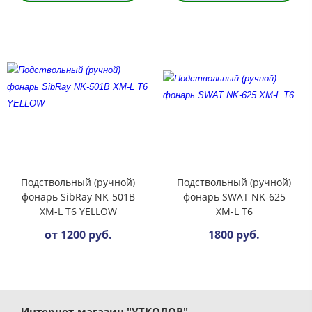
Подствольный (ручной)
Подствольный (ручной)
фонарь SibRay NK-501В
фонарь SWAT NK-625
XM-L T6 YELLOW
XM-L T6
от 1200 руб.
1800 руб.
Интернет-магазин "УТКОЛОВ"