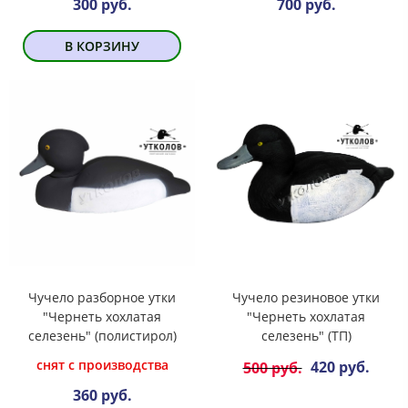
300 руб.
700 руб.
В КОРЗИНУ
Чучело разборное утки
Чучело резиновое утки
"Чернеть хохлатая
"Чернеть хохлатая
селезень" (полистирол)
селезень" (ТП)
снят с производства
420 руб.
500 руб.
360 руб.