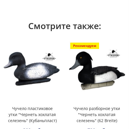
Смотрите также:
Рекомендуем
Чучело пластиковое
Чучело разборное утки
утки "Чернеть хохлатая
"Чернеть хохлатая
селезень" (Кубаньпласт)
селезень" (62 Breite)