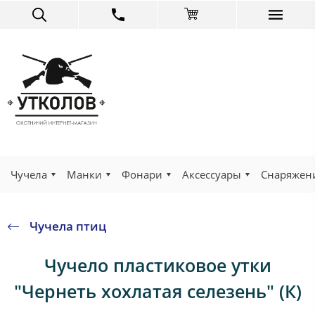
Чучела
Манки
Фонари
Аксессуары
Снаряжен
Чучела птиц
Чучело пластиковое утки
"Чернеть хохлатая селезень" (К)