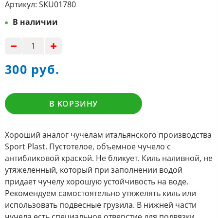
Артикул:
SKU01780
В наличии
300 руб.
В КОРЗИНУ
Хороший аналог чучелам итальянского производства
Sport Plast. Пустотелое, объемное чучело с
антибликовой краской. Не бликует. Киль наливной, не
утяжеленный, который при заполнении водой
придает чучелу хорошую устойчивость на воде.
Рекомендуем самостоятельно утяжелять киль или
использовать подвесные грузила. В нижней части
чучела есть специальное отверстие для подвязки