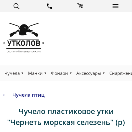
Чучела
Манки
Фонари
Аксессуары
Снаряжен
Чучела птиц
Чучело пластиковое утки
"Чернеть морская селезень" (р)