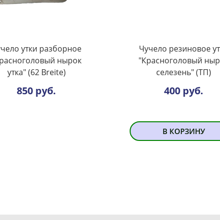
чело утки разборное
Чучело резиновое у
Красноголовый нырок
"Красноголовый ныр
утка" (62 Breite)
селезень" (ТП)
850 руб.
400 руб.
В КОРЗИНУ