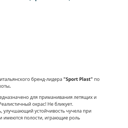
 итальянского бренд-лидера
"Sport Plast"
по
охоты
.
редназначено для приманивания летящих и
Реалистичный окрас! Не бликует.
, улучшающий устойчивость чучела при
ти имеются полости, играющие роль