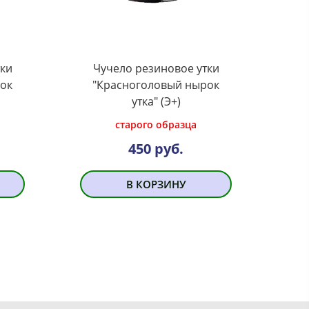
тки
Чучело резиновое утки
ок
"Красноголовый нырок
утка" (Э+)
старого образца
450 руб.
В КОРЗИНУ