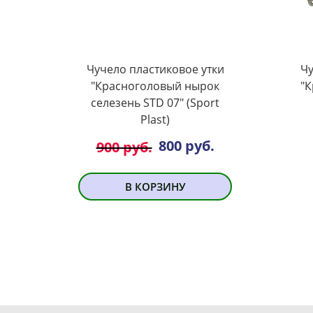
Чучело пластиковое утки
Чу
"Красноголовый нырок
"
селезень SТD 07" (Sport
Plast)
800 руб.
900 руб.
В КОРЗИНУ