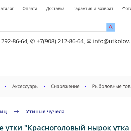
Каталог
Оплата
Доставка
Гарантия и возврат
Фот
 292-86-64, ✆ +7(908) 212-86-64, ✉ info@utkolov
Аксессуары
Снаряжение
Рыболовные то
тиц
Утиные чучела
 утки "Красноголовый нырок утка SТ