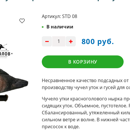
Артикул:
STD 08
В наличии
800 руб.
В КОРЗИНУ
Несравненное качество подсадных от
производству чучел уток и гусей для 
Чучело утки красноголового нырка п
сидящих уток. Объемное, пустотелое. 
Сбалансированный, утяжеленный киль
сильном ветре и волне. В нижней час
присосок к воде.