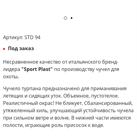
Артикул:
STD 94
Под заказ
Несравненное качество от итальянского бренд-
лидера
"Sport Plast"
по производству чучел для
охоты
.
Чучело турпана предназначено для приманивания
летящих и сидящих уток. Объемное, пустотелое.
Реалистичный окрас! Не бликует. Сбалансированный,
утяжеленный киль, улучшающий устойчивость чучела
при сильном ветре и волне. В нижней части имеются
полости, играющие роль присосок к воде.