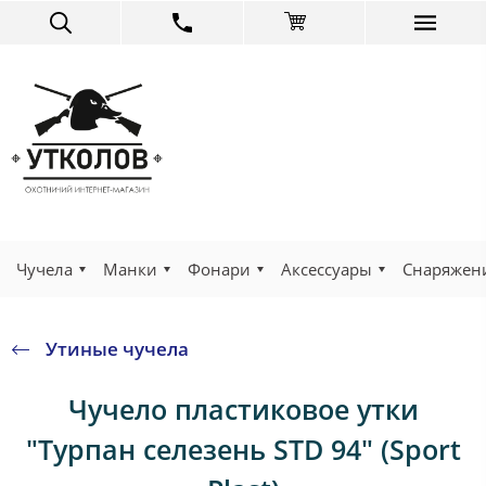
Чучела
Манки
Фонари
Аксессуары
Снаряжен
Утиные чучела
Чучело пластиковое утки
"Турпан селезень SТD 94" (Sport