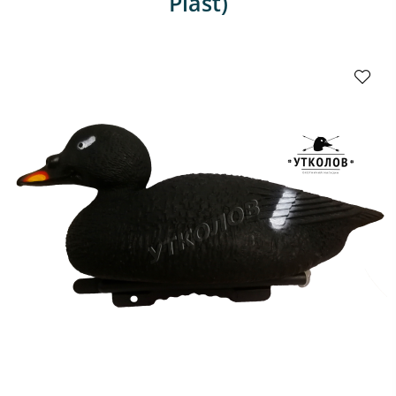
Plast)