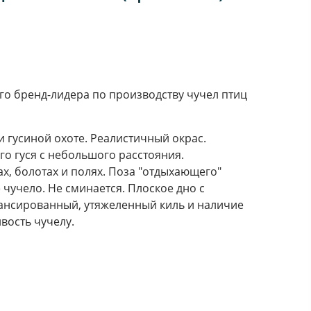
го бренд-лидера по производству чучел птиц
 гусиной охоте. Реалистичный окрас.
о гуся с небольшого расстояния.
х, болотах и полях. Поза "отдыхающего"
 чучело. Не сминается. Плоское дно с
алансированный, утяжеленный киль и наличие
вость чучелу.