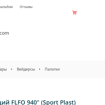
оальбом
Отзывы
.com
вары
Вейдерсы
Палатки
 FLFO 940" (Sport Plast)