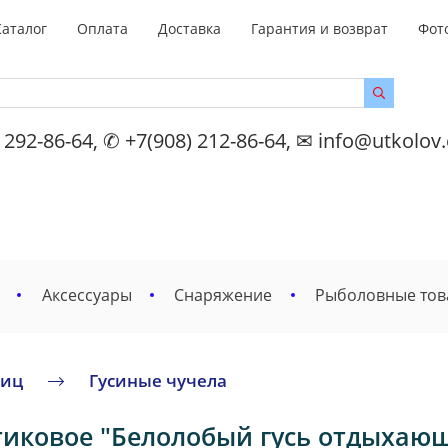
Каталог
Оплата
Доставка
Гарантия и возврат
Фот
 292-86-64, ✆ +7(908) 212-86-64, ✉ info@utkolov
Аксессуары
Снаряжение
Рыболовные то
тиц
Гусиные чучела
ковое "Белолобый гусь отдыхающий