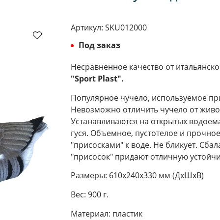
Артикул:
SKU012000
Под заказ
Несравненное качество от итальянско
"Sport Plast".
Популярное чучело, используемое при
Невозможно отличить чучело от живог
Устанавливаются на открытых водоема
гуся. Объемное, пустотелое и прочное
"присосками" к воде. Не бликует. Сб
"присосок" придают отличную устойчи
Размеры: 610х240х330 мм (ДхШхВ)
Вес: 900 г.
Материал: пластик