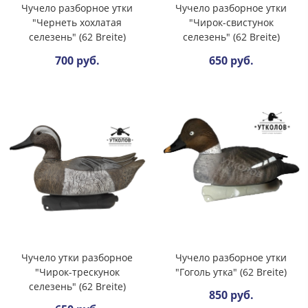
Чучело разборное утки
Чучело разборное утки
"Чернеть хохлатая
"Чирок-свистунок
селезень" (62 Breite)
селезень" (62 Breite)
700 руб.
650 руб.
Чучело утки разборное
Чучело разборное утки
"Чирок-трескунок
"Гоголь утка" (62 Breite)
селезень" (62 Breite)
850 руб.