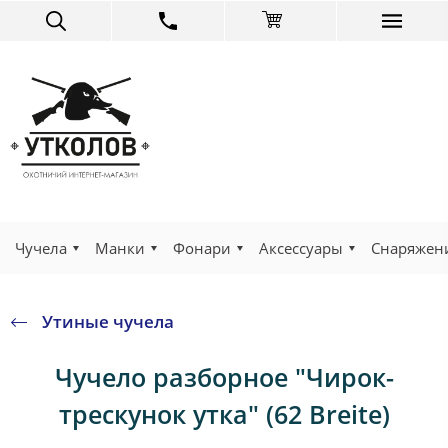
Чучела
Манки
Фонари
Аксессуары
Снаряжен
Утиные чучела
Чучело разборное "Чирок-
трескунок утка" (62 Breite)