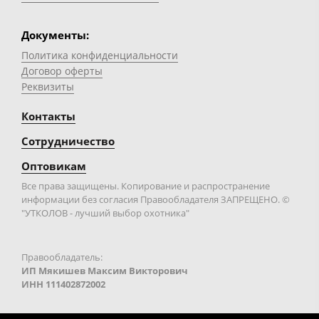
Документы:
Политика конфиденциальности
Договор оферты
Реквизиты
Контакты
Сотрудничество
Оптовикам
Все права защищены. Копирование и распространение
информации без согласия Правообладателя ЗАПРЕЩЕНО. ©
"УТКОЛОВ - лучший выбор охотника"
Правообладатель:
ИП Мякишев Максим Викторович
ИНН 111402872002