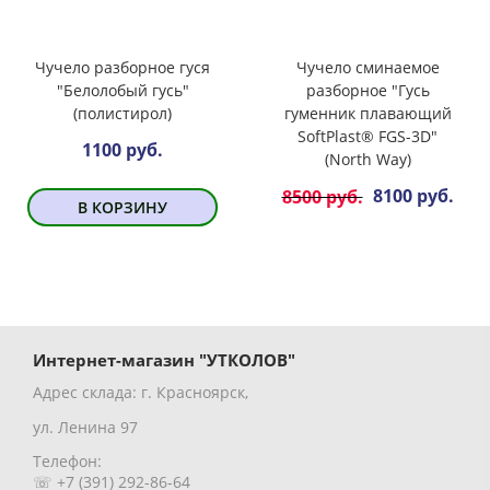
Чучело разборное гуся
Чучело сминаемое
"Белолобый гусь"
разборное "Гусь
(полистирол)
гуменник плавающий
SoftPlast® FGS-3D"
1100 руб.
(North Way)
8100 руб.
8500 руб.
В КОРЗИНУ
Интернет-магазин "УТКОЛОВ"
Адрес склада: г. Красноярск,
ул. Ленина 97
Телефон:
☏ +7 (391) 292-86-64