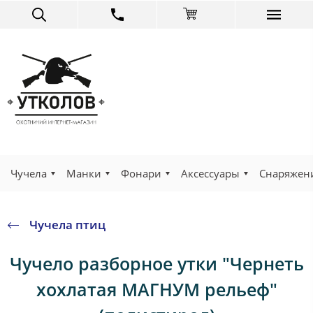
Чучела
Манки
Фонари
Аксессуары
Снаряжен
Чучела птиц
Чучело разборное утки "Чернеть
хохлатая МАГНУМ рельеф"