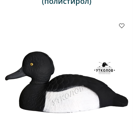
(полистирол)