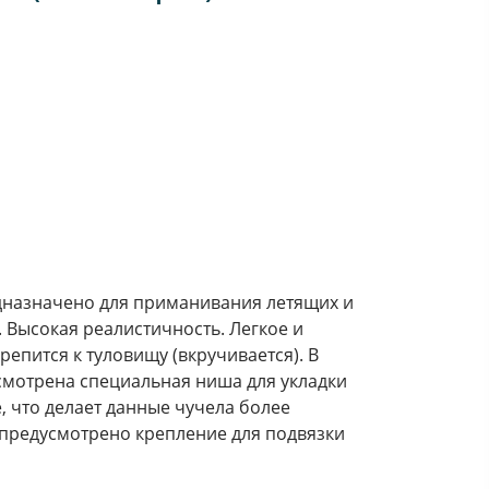
дназначено для приманивания летящих и
 Высокая реалистичность. Легкое и
репится к туловищу (вкручивается). В
смотрена специальная ниша для укладки
 что делает данные чучела более
 предусмотрено крепление для подвязки