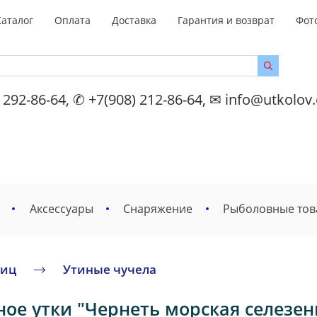
Каталог
Оплата
Доставка
Гарантия и возврат
Фот
 292-86-64, ✆ +7(908) 212-86-64, ✉ info@utkolov
Аксессуары
Снаряжение
Рыболовные то
тиц
Утиные чучела
ое утки "Чернеть морская селезен