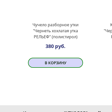
Чучело разборное утки
"Чернеть хохлатая утка
"Чер
РЕЛЬЕФ" (полистирол)
380 руб.
В КОРЗИНУ