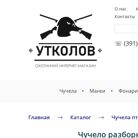
О нас
Контакты
☏ (391)
Чучела
Манки
Фонари
Главная
Каталог
Чучела п
Чучело разборн