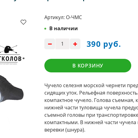
Артикул:
О-ЧМС
В наличии
390 руб.
В КОРЗИНУ
Чучело селезня морской чернети пре
сидящих уток. Рельефная поверхность.
компактное чучело.
Голова съемная, к
нижней части туловища чучела преду
съемной головы при транспортировке,
компактными. В нижней части чучела
веревки (шнура).