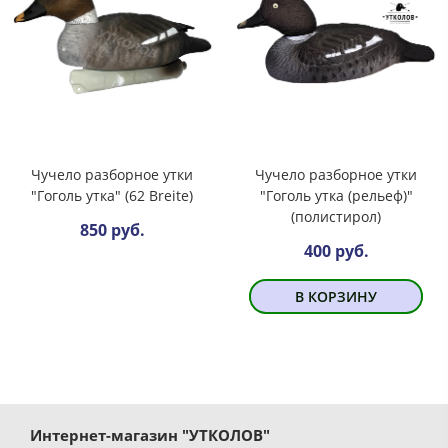
Чучело разборное утки
Чучело разборное утки
"Гоголь утка" (62 Breite)
"Гоголь утка (рельеф)"
(полистирол)
850 руб.
400 руб.
В КОРЗИНУ
Интернет-магазин "УТКОЛОВ"