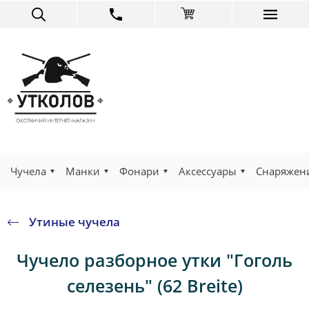
Чучела
Манки
Фонари
Аксессуары
Снаряжен
Утиные чучела
Чучело разборное утки "Гоголь
селезень" (62 Breite)