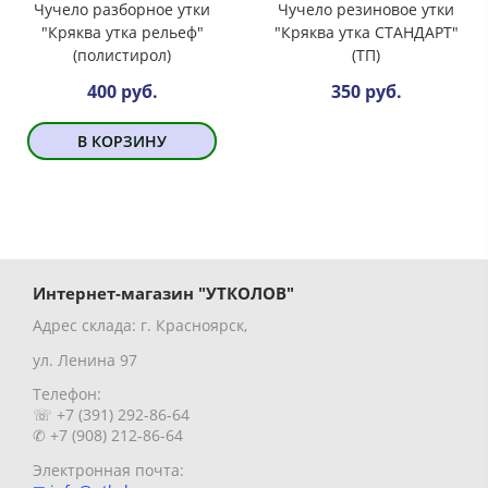
Чучело разборное утки
Чучело резиновое утки
"Кряква утка рельеф"
"Кряква утка СТАНДАРТ"
(полистирол)
(ТП)
400 руб.
350 руб.
В КОРЗИНУ
Интернет-магазин "УТКОЛОВ"
Адрес склада: г. Красноярск,
ул. Ленина 97
Телефон:
☏ +7 (391) 292-86-64
✆ +7 (908) 212-86-64
Электронная почта: