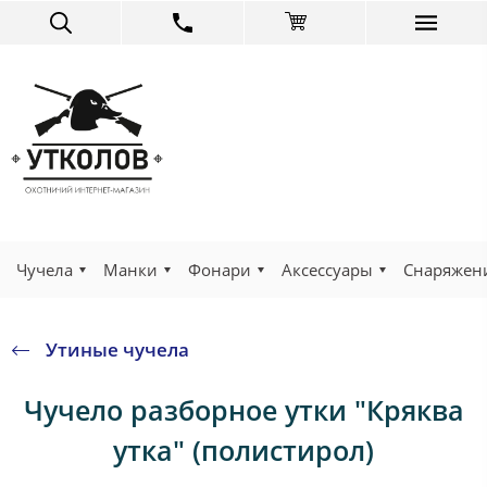
Чучела
Манки
Фонари
Аксессуары
Снаряжен
Утиные чучела
Чучело разборное утки "Кряква
утка" (полистирол)