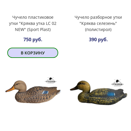
Чучело пластиковое
Чучело разборное утки
утки "Кряква утка LC 02
"Кряква селезень"
NEW" (Sport Plast)
(полистирол)
750 руб.
390 руб.
В КОРЗИНУ