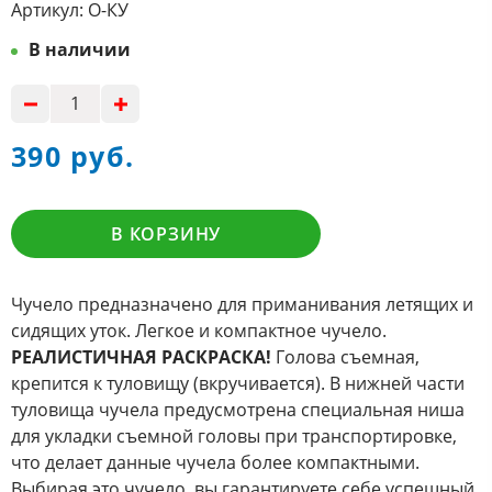
Артикул:
О-КУ
В наличии
390 руб.
В КОРЗИНУ
Чучело предназначено для приманивания летящих и
сидящих уток. Легкое и компактное чучело.
РЕАЛИСТИЧНАЯ РАСКРАСКА!
Голова съемная,
крепится к туловищу (вкручивается). В нижней части
туловища чучела предусмотрена специальная ниша
для укладки съемной головы при транспортировке,
что делает данные чучела более компактными.
Выбирая это чучело, вы гарантируете себе успешный