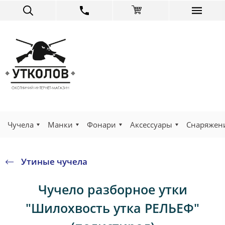
Чучела
Манки
Фонари
Аксессуары
Снаряжен
Утиные чучела
Чучело разборное утки
"Шилохвость утка РЕЛЬЕФ"