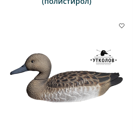
(полистирол)