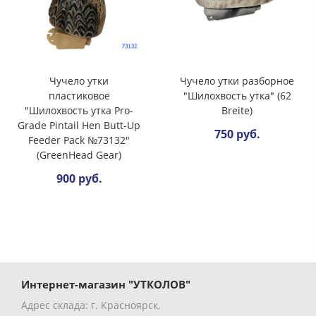
Чучело утки
Чучело утки разборное
пластиковое
"Шилохвость утка" (62
"Шилохвость утка Pro-
Breite)
Grade Pintail Hen Butt-Up
750 руб.
Feeder Pack №73132"
(GreenHead Gear)
900 руб.
Интернет-магазин "УТКОЛОВ"
Адрес склада: г. Красноярск,