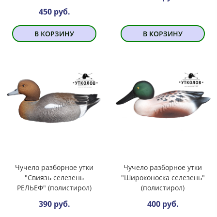
450 руб.
В КОРЗИНУ
В КОРЗИНУ
Чучело разборное утки
Чучело разборное утки
"Свиязь селезень
"Широконоска селезень"
РЕЛЬЕФ" (полистирол)
(полистирол)
390 руб.
400 руб.