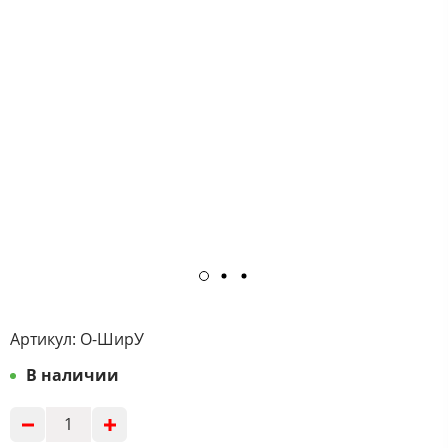
Артикул:
О-ШирУ
В наличии