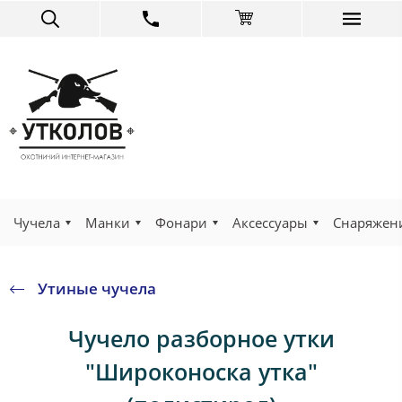
Чучела
Манки
Фонари
Аксессуары
Снаряжен
Утиные чучела
Чучело разборное утки
"Широконоска утка"