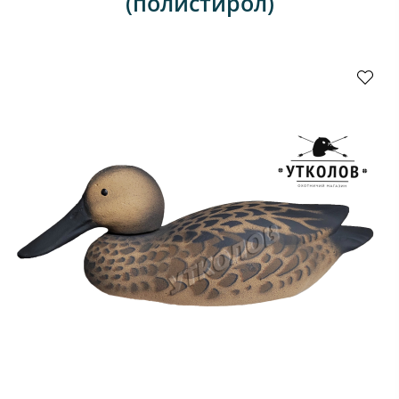
(полистирол)