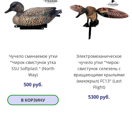
Чучело сминаемое утки
Электромеханическое
"Чирок-свистунок утка
чучело утки "Чирок-
SSU Softplast " (North
свистунок селезень с
Way)
вращающими крыльями
(махокрыл) FC13" (Last
500 руб.
Flight)
5300 руб.
В КОРЗИНУ