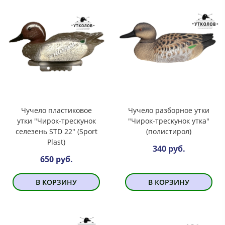
Чучело пластиковое
Чучело разборное утки
утки "Чирок-трескунок
"Чирок-трескунок утка"
селезень STD 22" (Sport
(полистирол)
Plast)
340 руб.
650 руб.
В КОРЗИНУ
В КОРЗИНУ