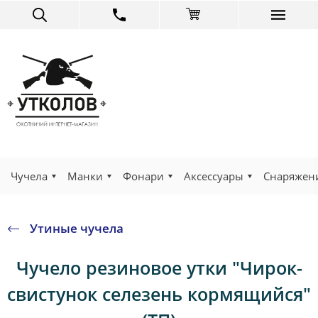
Чучела
Манки
Фонари
Аксессуары
Снаряжен
Утиные чучела
Чучело резиновое утки "Чирок-
свистунок селезень кормящийся"