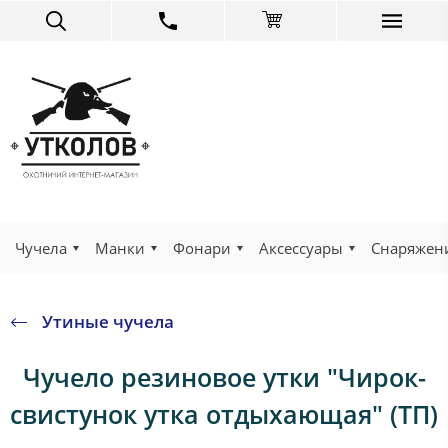
Чучела
Манки
Фонари
Аксессуары
Снаряжен
Утиные чучела
Чучело резиновое утки "Чирок-
свистунок утка отдыхающая" (ТП)