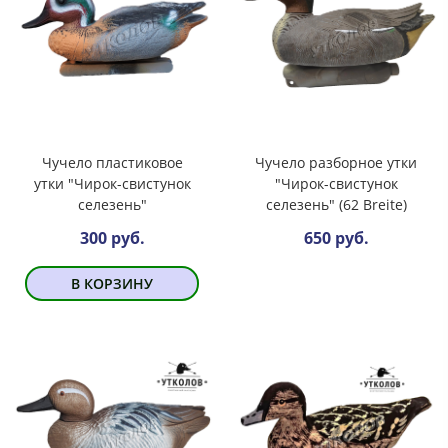
Чучело пластиковое
Чучело разборное утки
утки "Чирок-свистунок
"Чирок-свистунок
селезень"
селезень" (62 Breite)
300 руб.
650 руб.
В КОРЗИНУ