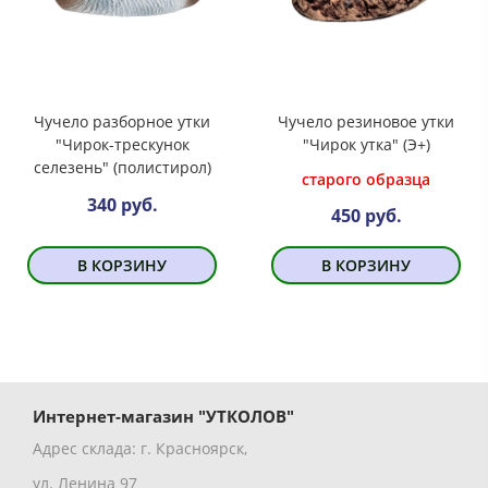
Чучело разборное утки
Чучело резиновое утки
"Чирок-трескунок
"Чирок утка" (Э+)
селезень" (полистирол)
старого образца
340 руб.
450 руб.
В КОРЗИНУ
В КОРЗИНУ
Интернет-магазин "УТКОЛОВ"
Адрес склада: г. Красноярск,
ул. Ленина 97