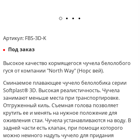
Артикул:
FBS-ЗD-K
Под заказ
Высокое качество кормящегося чучела белолобого
гуся от компании "North Way" (Норс вей).
Сминаемое плавающее чучело белолобика серии
Softplast® 3D. Высокая реалистичность. Чучела
занимают меньше места при транспортировке.
Отгруженный киль. Съемная голова позволяет
крутить ее и менять на нужное положение для
оживления стаи. Чучела устанавливаются на воду. В
задней части есть клапан, при помощи которого
можно немного надуть чучело для придания