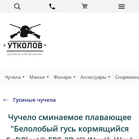
Чучела
Манки
Фонари
Аксессуары
Снаряжен
Гусиные чучела
Чучело сминаемое плавающее
"Белолобый гусь кормящийся