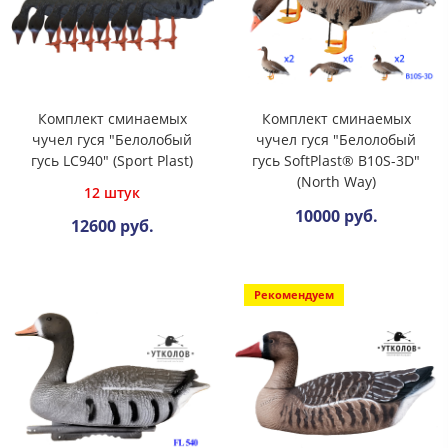
Комплект сминаемых
Комплект сминаемых
чучел гуся "Белолобый
чучел гуся "Белолобый
гусь LC940" (Sport Plast)
гусь SoftPlast® B10S-3D"
(North Way)
12 штук
10000 руб.
12600 руб.
Рекомендуем