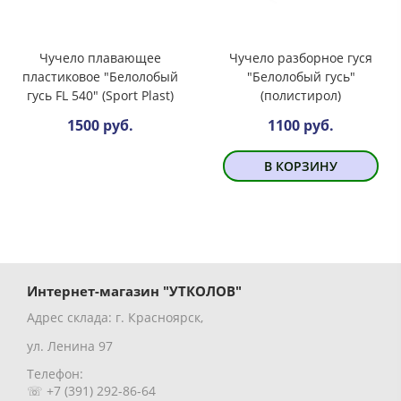
Чучело плавающее
Чучело разборное гуся
пластиковое "Белолобый
"Белолобый гусь"
гусь FL 540" (Sport Plast)
(полистирол)
1500 руб.
1100 руб.
В КОРЗИНУ
Интернет-магазин "УТКОЛОВ"
Адрес склада: г. Красноярск,
ул. Ленина 97
Телефон:
☏ +7 (391) 292-86-64