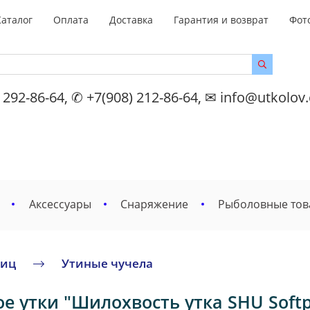
Каталог
Оплата
Доставка
Гарантия и возврат
Фот
 292-86-64, ✆ +7(908) 212-86-64, ✉ info@utkolov
Аксессуары
Снаряжение
Рыболовные то
тиц
Утиные чучела
 утки "Шилохвость утка SHU Softpl