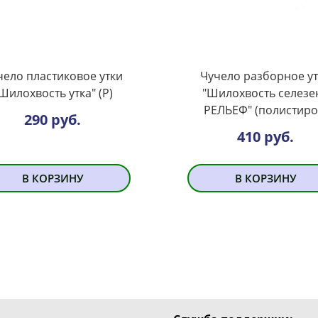
чело пластиковое утки
Чучело разборное у
Шилохвость утка" (Р)
"Шилохвость селезе
РЕЛЬЕФ" (полистиро
290 руб.
410 руб.
В КОРЗИНУ
В КОРЗИНУ