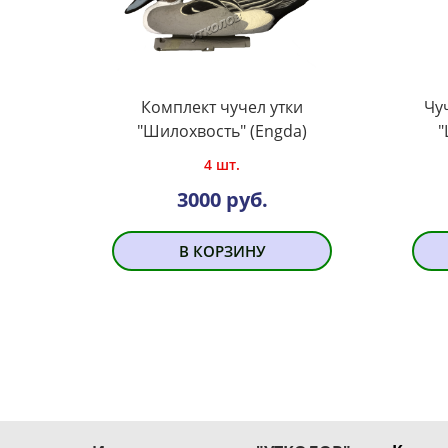
Комплект чучел утки
Чу
"Шилохвость" (Engda)
"
4 шт.
3000 руб.
В КОРЗИНУ