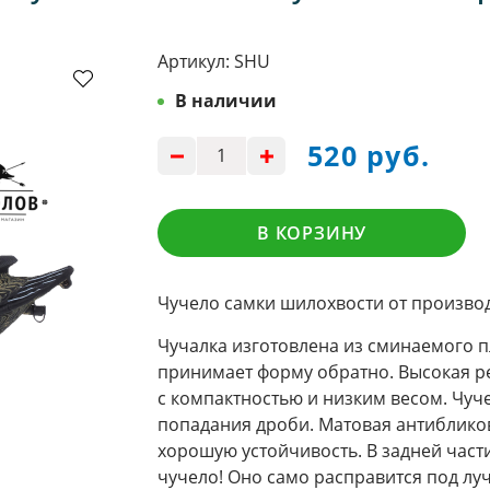
Артикул:
SHU
В наличии
520 руб.
В КОРЗИНУ
Чучело самки шилохвости от произво
Чучалка изготовлена из сминаемого пл
принимает форму обратно. Высокая р
с компактностью и низким весом. Чуче
попадания дроби. Матовая антиблико
хорошую устойчивость. В задней част
чучело! Оно само расправится под лу