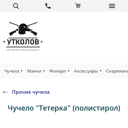
Чучела
Манки
Фонари
Аксессуары
Снаряжен
Прочие чучела
Чучело "Тетерка" (полистирол)