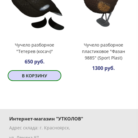
Чучело разборное
Чучело разборное
"Тетерев (косач)"
пластиковое "Фазан
9885" (Sport Plast)
650 руб.
1300 руб.
В КОРЗИНУ
Интернет-магазин "УТКОЛОВ"
Адрес склада: г. Красноярск,
ул. Ленина 97