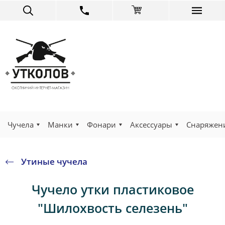
Чучела
Манки
Фонари
Аксессуары
Снаряжен
Утиные чучела
Чучело утки пластиковое
"Шилохвость селезень"