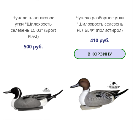
Чучело пластиковое
Чучело разборное утки
утки "Шилохвость
"Шилохвость селезень
селезень LC 03" (Sport
РЕЛЬЕФ" (полистирол)
Plast)
410 руб.
500 руб.
В КОРЗИНУ