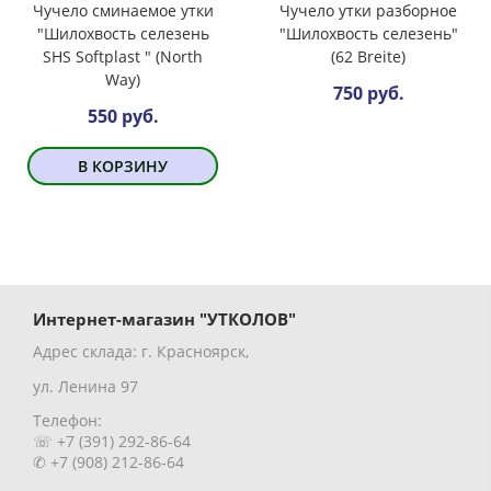
Чучело сминаемое утки
Чучело утки разборное
"Шилохвость селезень
"Шилохвость селезень"
SHS Softplast " (North
(62 Breite)
Way)
750 руб.
550 руб.
В КОРЗИНУ
Интернет-магазин "УТКОЛОВ"
Адрес склада: г. Красноярск,
ул. Ленина 97
Телефон:
☏ +7 (391) 292-86-64
✆ +7 (908) 212-86-64