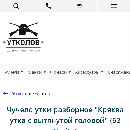
Чучела
Манки
Фонари
Аксессуары
Снаряжен
Утиные чучела
Чучело утки разборное "Кряква
утка с вытянутой головой" (62