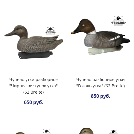
Чучело утки разборное
Чучело разборное утки
"Чирок-свистунок утка"
"Гоголь утка" (62 Breite)
(62 Breite)
850 руб.
650 руб.