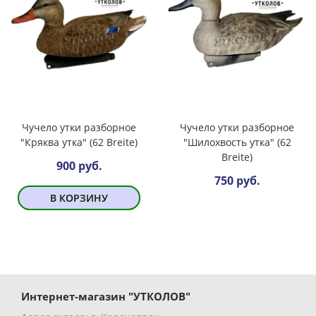
Чучело утки разборное
Чучело утки разборное
"Кряква утка" (62 Breite)
"Шилохвость утка" (62
Breite)
900 руб.
750 руб.
В КОРЗИНУ
Интернет-магазин "УТКОЛОВ"