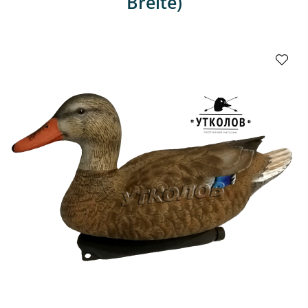
Breite)