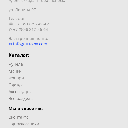
Адрес склада: г. Красноярск,
ул. Ленина 97
Телефон:
☏ +7 (391) 292-86-64
✆ +7 (908) 212-86-64
Электронная почта:
✉ info@utkolov.com
Каталог:
Чучела
Манки
Фонари
Одежда
Аксессуары
Все разделы
Мы в соцсетях:
Вконтакте
Одноклассники