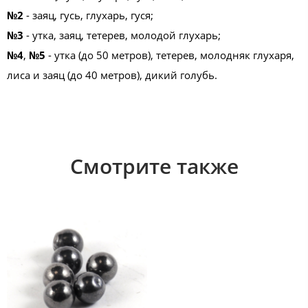
№2
- заяц, гусь, глухарь, гуся;
№3
- утка, заяц, тетерев, молодой глухарь​;
№4
,
№5
- утка (до 50 метров), тетерев, молодняк глухаря,
лиса и заяц (до 40 метров), дикий голубь.
Смотрите также