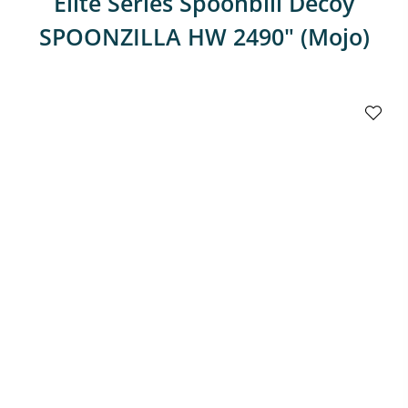
Elite Series Spoonbill Decoy
SPOONZILLA HW 2490" (Mojo)