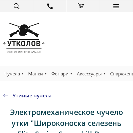
Чучела
Манки
Фонари
Аксессуары
Снаряжен
Утиные чучела
Электромеханическое чучело
утки "Широконоска селезень