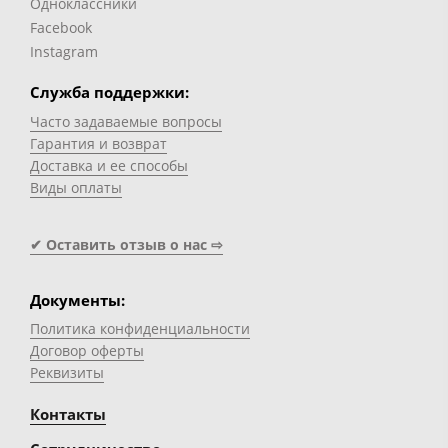
Одноклассники
Facebook
Instagram
Служба поддержки:
Часто задаваемые вопросы
Гарантия и возврат
Доставка и ее способы
Виды оплаты
✔ Оставить отзыв о нас ⇨
Документы:
Политика конфиденциальности
Договор оферты
Реквизиты
Контакты