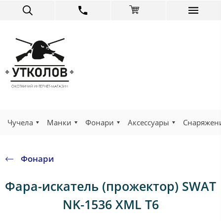
Чучела
Манки
Фонари
Аксессуары
Снаряжен
Фонари
Фара-искатель (прожектор) SWAT
NK-1536 XML T6