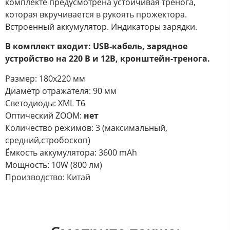
комплекте предусмотрена устойчивая тренога,
которая вкручивается в рукоять прожектора.
Встроенный аккумулятор. Индикаторы зарядки.
В комплект входит: USB-кабель, зарядное
устройство на 220 В и 12В, кронштейн-тренога.
Размер: 180х220 мм
Диаметр отражателя: 90 мм
Светодиоды: XML T6
Оптический ZOOM:
нет
Количество режимов: 3 (максимальный,
средний,стробоскоп)
Ёмкость аккумулятора: 3600 mAh
Мощность: 10W (800 лм)
Производство: Китай