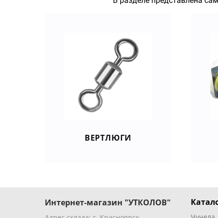
В разделе представлена сам
ВЕРТЛЮГИ
Катало
Интернет-магазин "УТКОЛОВ"
Чучела
Адрес склада: г. Красноярск,