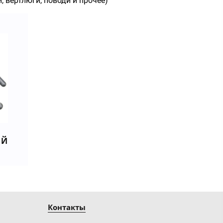
 вертлюги, поводи и прочее)
ЫЙ
Контакты