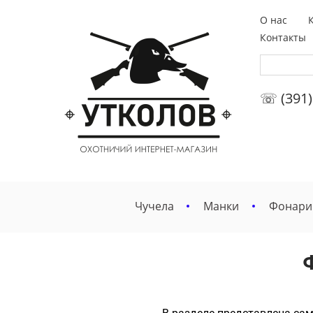
О нас
Контакты
☏ (391)
Чучела
Манки
Фонари