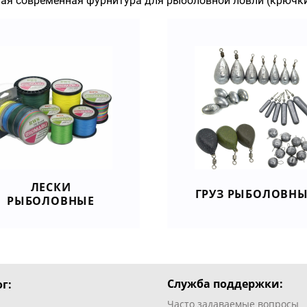
ая современная фурнитура для рыболовной ловли (крючки,
ЛЕСКИ
ГРУЗ РЫБОЛОВН
РЫБОЛОВНЫЕ
Служба поддержки:
г:
Часто задаваемые вопросы