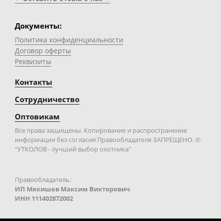
Документы:
Политика конфиденциальности
Договор оферты
Реквизиты
Контакты
Сотрудничество
Оптовикам
Все права защищены. Копирование и распространение
информации без согласия Правообладателя ЗАПРЕЩЕНО. ©
"УТКОЛОВ - лучший выбор охотника"
Правообладатель:
ИП Мякишев Максим Викторович
ИНН 111402872002