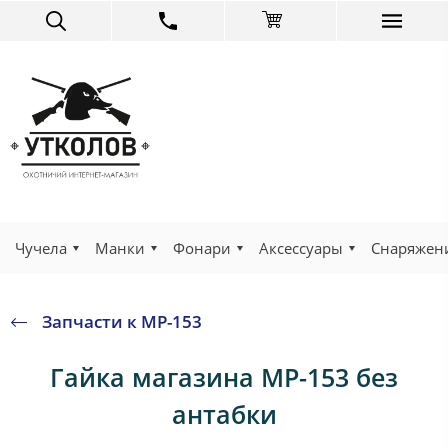
Чучела
Манки
Фонари
Аксессуары
Снаряжен
Запчасти к МР-153
Гайка магазина МР-153 без
антабки