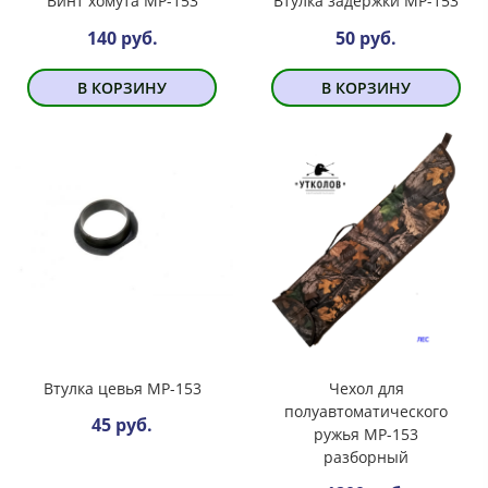
Винт хомута МР-153
Втулка задержки МР-153
140 руб.
50 руб.
В КОРЗИНУ
В КОРЗИНУ
Втулка цевья МР-153
Чехол для
полуавтоматического
45 руб.
ружья МР-153
разборный