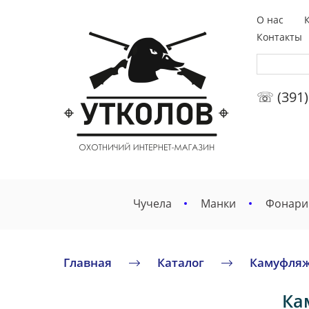
О нас
Контакты
☏ (391)
Чучела
Манки
Фонари
Главная
Каталог
Камуфляж
Ка