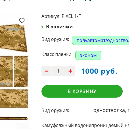
Артикул:
PIXEL 1-П
В наличии
Вид оружия:
полуавтомат/одноство
Класс пленки:
эконом
1000 руб.
В КОРЗИНУ
одностволка, 
Вид оружия:
Камуфляжный водонепроницаемый наб