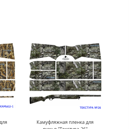
для
Камуфляжная пленка для
ружья "Текстура-26"