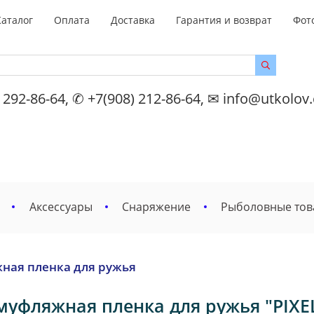
Каталог
Оплата
Доставка
Гарантия и возврат
Фот
 292-86-64, ✆ +7(908) 212-86-64, ✉ info@utkolov
Аксессуары
Снаряжение
Рыболовные то
ная пленка для ружья
муфляжная пленка для ружья "PIXEL