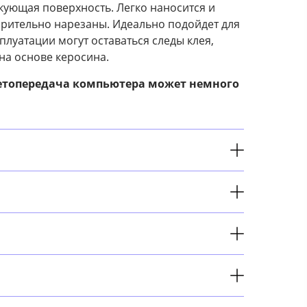
кующая поверхность. Легко наносится и
арительно нарезаны. Идеально подойдет для
луатации могут оставаться следы клея,
на основе керосина.
етопередача компьютера может немного