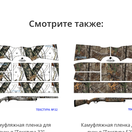
Смотрите также:
муфляжная пленка для
Камуфляжная пленка 
ружья "Текстура 32"
ружья "Текстура 52