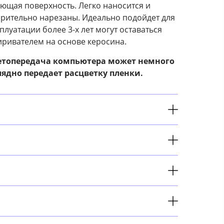
ющая поверхность. Легко наносится и
арительно нарезаны. Идеально подойдет для
луатации более 3-х лет могут оставаться
иривателем на основе керосина.
етопередача компьютера может немного
лядно передает расцветку пленки.