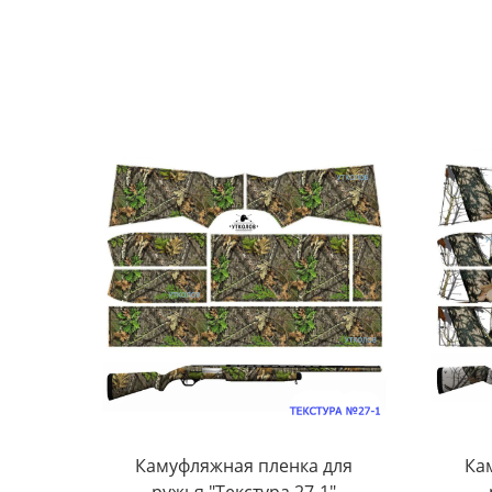
Камуфляжная пленка для
Ка
ружья "Текстура 27-1"