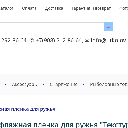
Каталог
Оплата
Доставка
Гарантия и возврат
Фот
 292-86-64, ✆ +7(908) 212-86-64, ✉ info@utkolov
Аксессуары
Снаряжение
Рыболовные то
ная пленка для ружья
фляжная пленка для ружья "Текстур