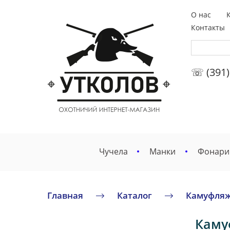
О нас
Контакты
☏ (391)
Чучела
Манки
Фонари
Главная
Каталог
Камуфляж
Каму