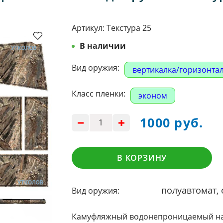
Артикул:
Текстура 25
В наличии
Вид оружия:
вертикалка/горизонта
Класс пленки:
эконом
1000 руб.
В КОРЗИНУ
полуавтомат,
Вид оружия:
Камуфляжный водонепроницаемый наб