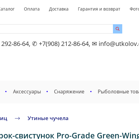
Каталог
Оплата
Доставка
Гарантия и возврат
Фот
 292-86-64, ✆ +7(908) 212-86-64, ✉ info@utkolov
Аксессуары
Снаряжение
Рыболовные то
тиц
Утиные чучела
ок-свистунок Pro-Grade Green-Win