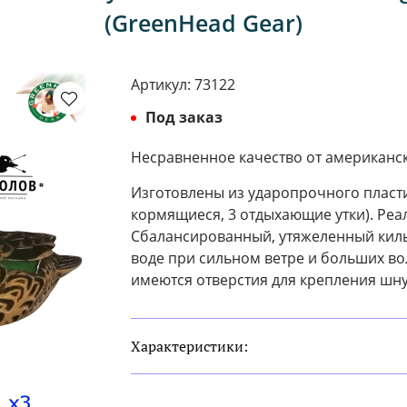
(GreenHead Gear)
Артикул:
73122
Под заказ
Несравненное качество от американс
Изготовлены из ударопрочного пластик
кормящиеся, 3 отдыхающие утки). Реа
Сбалансированный, утяжеленный киль
воде при сильном ветре и больших вол
имеются отверстия для крепления шну
Характеристики: