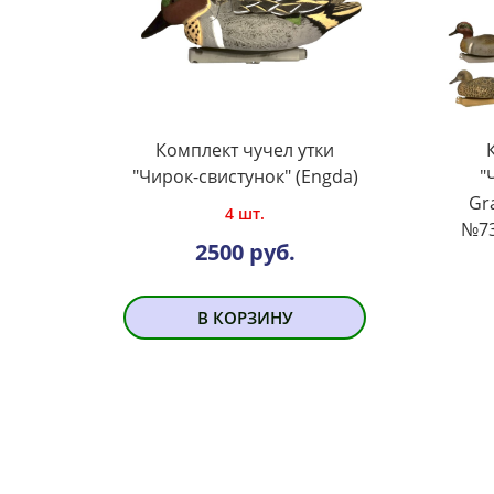
Комплект чучел утки
"Чирок-свистунок" (Engda)
"
Gr
4 шт.
№73
2500 руб.
В КОРЗИНУ