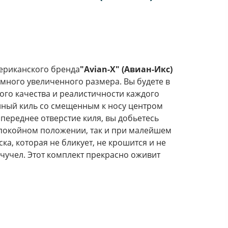
ериканского бренда
"Avian-X" (Авиан-Икс)
много увеличенного размера. Вы будете в
ого качества и реалистичности каждого
нный киль со смещенным к носу центром
 переднее отверстие киля, вы добьетесь
спокойном положении, так и при малейшем
ка, которая не бликует, не крошится и не
 чучел. Этот комплект прекрасно оживит