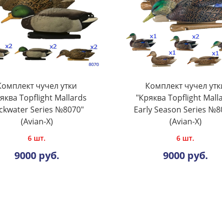
Комплект чучел утки
Комплект чучел утк
яква Topflight Mallards
"Кряква Topflight Mall
ckwater Series №8070"
Early Season Series №8
(Avian-X)
(Avian-X)
6 шт.
6 шт.
9000 руб.
9000 руб.