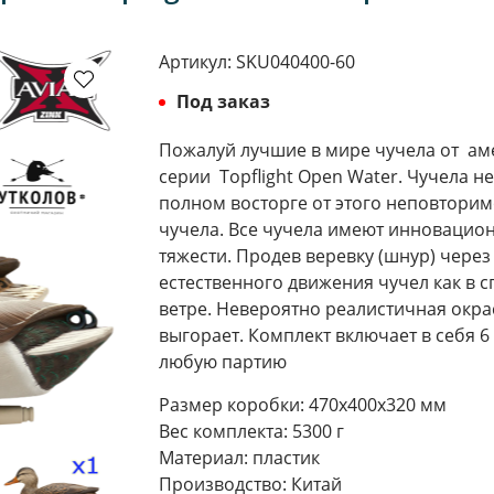
Артикул:
SKU040400-60
Под заказ
Пожалуй лучшие в мире чучела от ам
серии Topflight Open Water. Чучела
не
полном восторге от этого неповторим
чучела. Все чучела имеют инновацио
тяжести. Продев веревку (шнур) через
естественного движения чучел как в 
ветре. Невероятно реалистичная окрас
выгорает. Комплект включает в себя 6
любую партию
Размер коробки: 470х400х320 мм
Вес комплекта: 5300 г
Материал: пластик
Производство: Китай