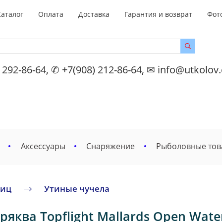
Каталог
Оплата
Доставка
Гарантия и возврат
Фот
 292-86-64, ✆ +7(908) 212-86-64, ✉ info@utkolov
Аксессуары
Снаряжение
Рыболовные то
тиц
Утиные чучела
яква Topflight Mallards Open Water