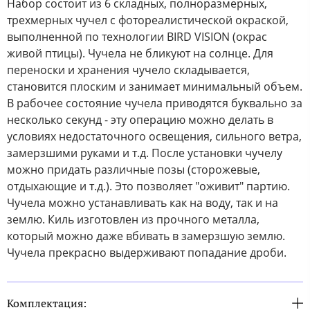
Набор состоит из 6 складных, полноразмерных,
трехмерных чучел с фотореалистической окраской,
выполненной по технологии BIRD VISION (окрас
живой птицы). Чучела не бликуют на солнце. Для
переноски и хранения чучело складывается,
становится плоским и занимает минимальный объем.
В рабочее состояние чучела приводятся буквально за
несколько секунд - эту операцию можно делать в
условиях недостаточного освещения, сильного ветра,
замерзшими руками и т.д. После установки чучелу
можно придать различные позы (сторожевые,
отдыхающие и т.д.). Это позволяет "оживит" партию.
Чучела можно устанавливать как на воду, так и на
землю. Киль изготовлен из прочного металла,
который можно даже вбивать в замерзшую землю.
Чучела прекрасно выдерживают попадание дроби.
Комплектация: