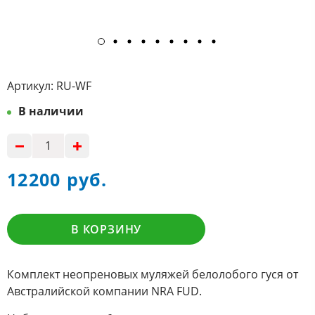
Артикул:
RU-WF
В наличии
12200 руб.
В КОРЗИНУ
Комплект неопреновых муляжей белолобого гуся от
Австралийской компании NRA FUD.