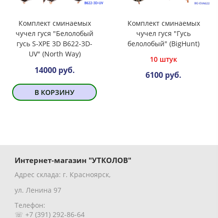
Комплект сминаемых
Комплект сминаемых
чучел гуся "Белолобый
чучел гуся "Гусь
гусь S-ХРЕ 3D B622-3D-
белолобый" (BigHunt)
UV" (North Way)
10 штук
14000 руб.
6100 руб.
В КОРЗИНУ
Интернет-магазин "УТКОЛОВ"
Адрес склада: г. Красноярск,
ул. Ленина 97
Телефон:
☏ +7 (391) 292-86-64