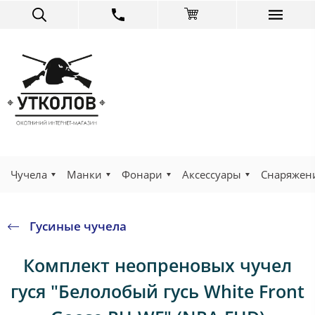
Чучела
Манки
Фонари
Аксессуары
Снаряжен
Гусиные чучела
Комплект неопреновых чучел
гуся "Белолобый гусь White Front