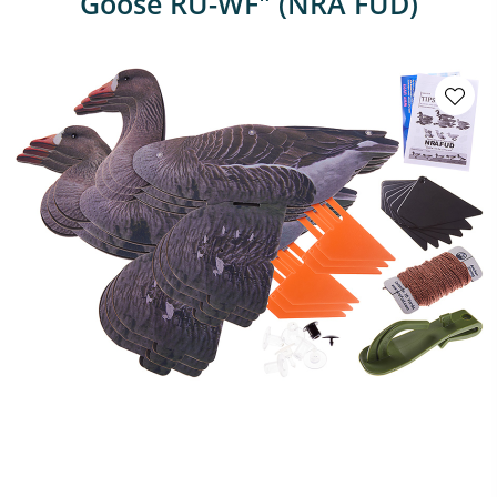
Goose RU-WF" (NRA FUD)