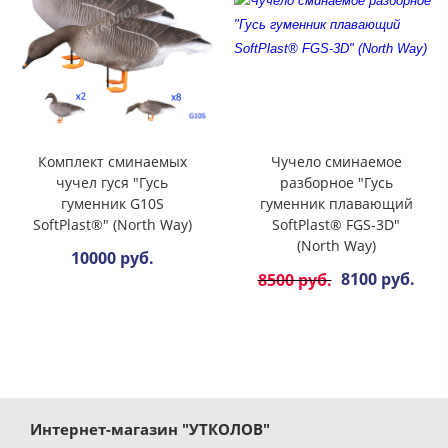
Комплект сминаемых
Чучело сминаемое
чучел гуся "Гусь
разборное "Гусь
гуменник G10S
гуменник плавающий
SoftPlast®" (North Way)
SoftPlast® FGS-3D"
(North Way)
10000 руб.
8100 руб.
8500 руб.
Интернет-магазин "УТКОЛОВ"