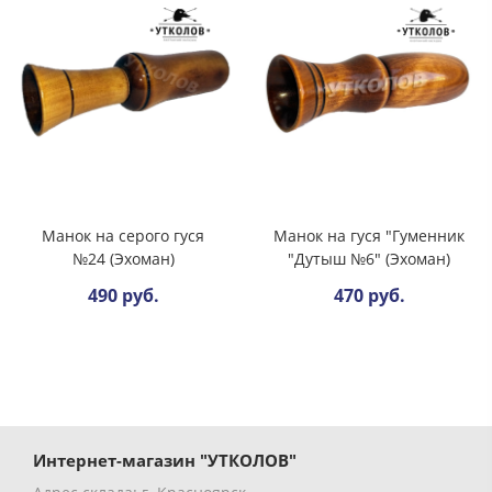
Манок на серого гуся
Манок на гуся "Гуменник
№24 (Эхоман)
"Дутыш №6" (Эхоман)
490 руб.
470 руб.
Интернет-магазин "УТКОЛОВ"