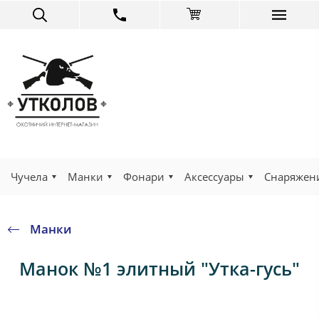
Чучела
Манки
Фонари
Аксессуары
Снаряжен
Манки
Манок №1 элитный "Утка-гусь"