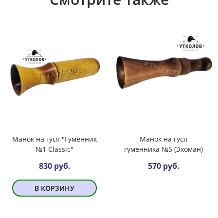
Манок на гуся "Гуменник
Манок на гуся
№1 Classic"
гуменника №5 (Эхоман)
830 руб.
570 руб.
В КОРЗИНУ