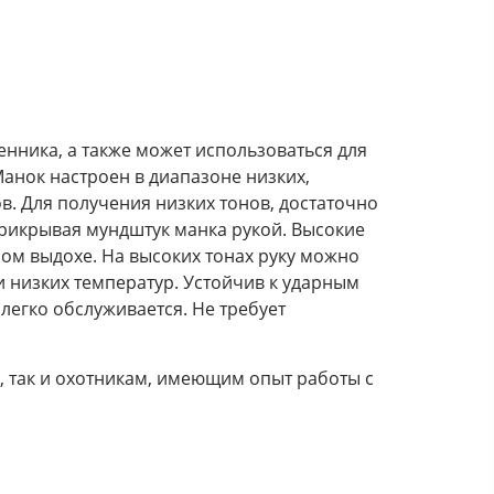
енника, а также может использоваться для
Манок настроен в диапазоне низких,
в.
Для получения низких тонов, достаточно
 прикрывая мундштук манка рукой. Высокие
ом выдохе. На высоких тонах руку можно
и низких температур. Устойчив к ударным
легко обслуживается. Не требует
 так и охотникам, имеющим опыт работы с