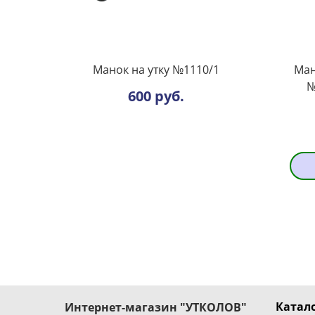
Манок на утку №1110/1
Ман
№
600 руб.
Катало
Интернет-магазин "УТКОЛОВ"