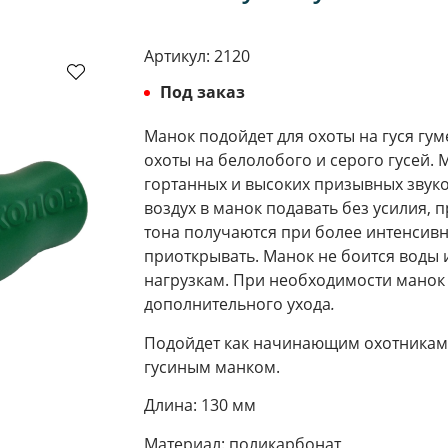
Артикул:
2120
Под заказ
Манок подойдет для охоты на гуся гум
охоты на белолобого и серого гусей. 
гортанных и высоких призывных звуко
воздух в манок подавать без усилия,
тона получаются при более интенсивн
приоткрывать. Манок не боится воды 
нагрузкам. При необходимости манок 
дополнительного ухода
.
Подойдет как начинающим охотникам,
гусиным манком.
Длина: 130 мм
Материал: поликарбонат