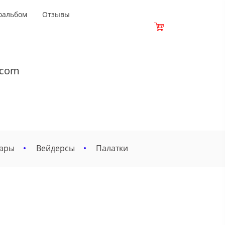
оальбом
Отзывы
.com
вары
Вейдерсы
Палатки