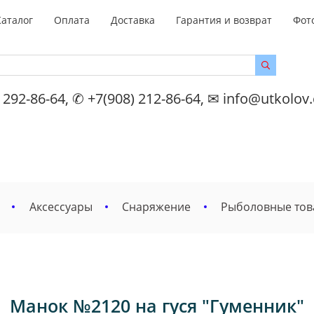
Каталог
Оплата
Доставка
Гарантия и возврат
Фот
 292-86-64, ✆ +7(908) 212-86-64, ✉ info@utkolov
Аксессуары
Снаряжение
Рыболовные то
Манок №2120 на гуся "Гуменник"