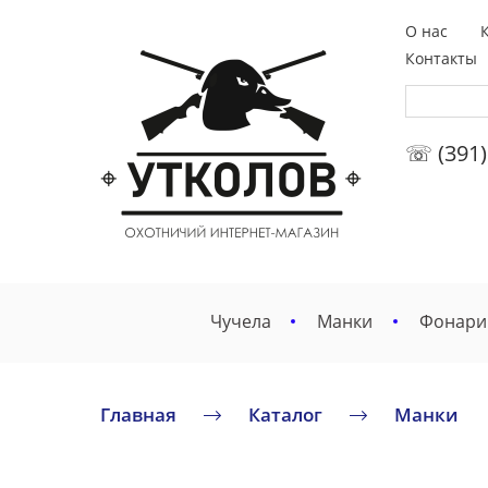
О нас
Контакты
☏ (391)
Чучела
Манки
Фонари
Главная
Каталог
Манки