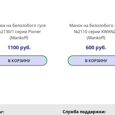
ок на белолобого гуся
Манок на белолобого 
2130/1 серии Pioner
№2110 серии KWAN
(Mankoff)
(Mankoff)
1100 руб.
600 руб.
В КОРЗИНУ
В КОРЗИНУ
Служба поддержки:
г: