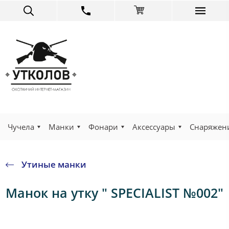
Чучела
Манки
Фонари
Аксессуары
Снаряжен
Утиные манки
Манок на утку " SPECIALIST №002"