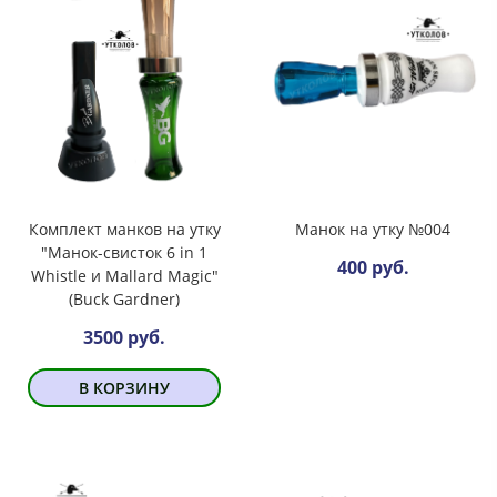
Комплект манков на утку
Манок на утку №004
"Манок-свисток 6 in 1
400 руб.
Whistle и Mallard Magic"
(Buck Gardner)
3500 руб.
В КОРЗИНУ