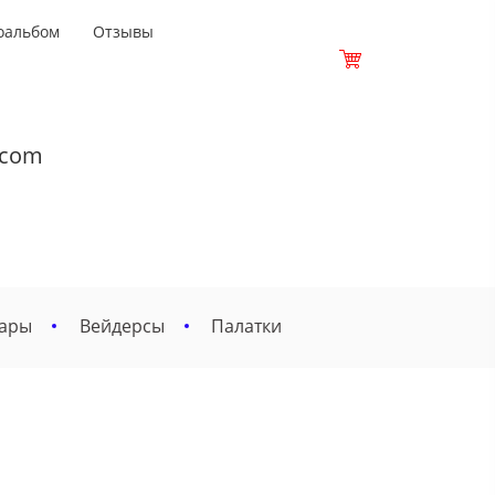
оальбом
Отзывы
.com
вары
Вейдерсы
Палатки