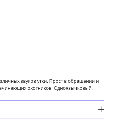
личных звуков утки. Прост в обращении и
я начинающих охотников. Одноязычковый.