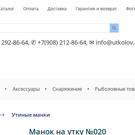
Каталог
Оплата
Доставка
Гарантия и возврат
Фот
 292-86-64, ✆ +7(908) 212-86-64, ✉ info@utkolov
Аксессуары
Снаряжение
Рыболовные то
Утиные манки
Манок на утку №020