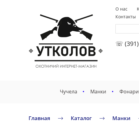
О нас
Контакты
☏ (391)
Чучела
Манки
Фонари
Главная
Каталог
Манки