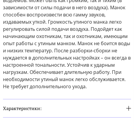
водоемов. Может быть как громким, так и тихим (в
зависимости от силы подачи в него воздуха). Манок
способен воспроизвести всю гамму звуков,
издаваемых уткой. Громкость утиного манка легко
регулировать силой подачи воздуха. Подойдет как
начинающим охотникам, так и охотникам, имеющим
опыт работы с утиным манком. Манок не боится воды
и низких температур. После разборки-сборки не
нуждается в дополнительных настройках – он всегда в
настроенной тональности. Устойчив к ударным
нагрузкам. Обеспечивает длительную работу. При
необходимости утиный манок легко обслуживается.
Не требует дополнительного ухода.
Характеристики: