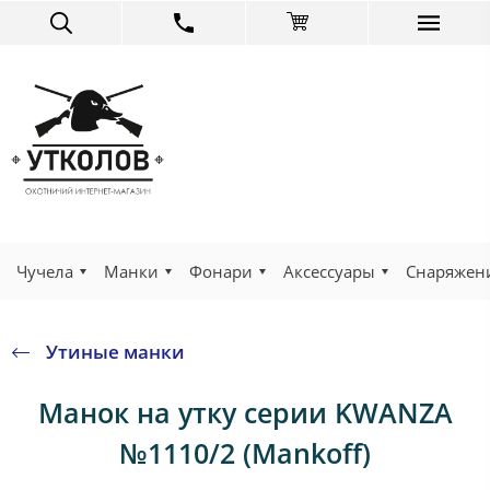
Чучела
Манки
Фонари
Аксессуары
Снаряжен
Утиные манки
Манок на утку серии KWANZA
№1110/2 (Mankoff)