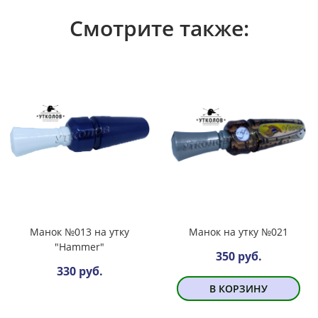
Смотрите также:
Манок №013 на утку
Манок на утку №021
"Hammer"
350 руб.
330 руб.
В КОРЗИНУ