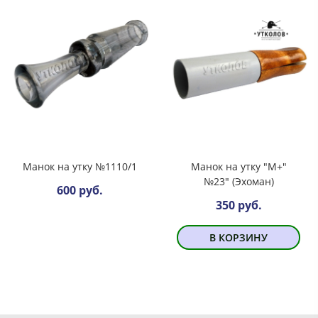
Манок на утку №1110/1
Манок на утку "М+"
№23" (Эхоман)
600 руб.
350 руб.
В КОРЗИНУ