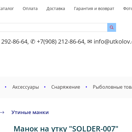
Каталог
Оплата
Доставка
Гарантия и возврат
Фот
 292-86-64, ✆ +7(908) 212-86-64, ✉ info@utkolov
Аксессуары
Снаряжение
Рыболовные то
Утиные манки
Манок на утку "SOLDER-007"