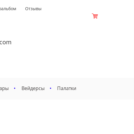
оальбом
Отзывы
.com
вары
Вейдерсы
Палатки