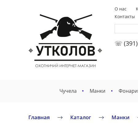
О нас
Контакты
☏ (391)
Чучела
Манки
Фонари
Главная
Каталог
Манки