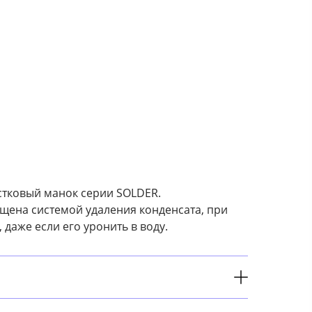
стковый манок серии SOLDER.
щена системой удаления конденсата, при
 даже если его уронить в воду.