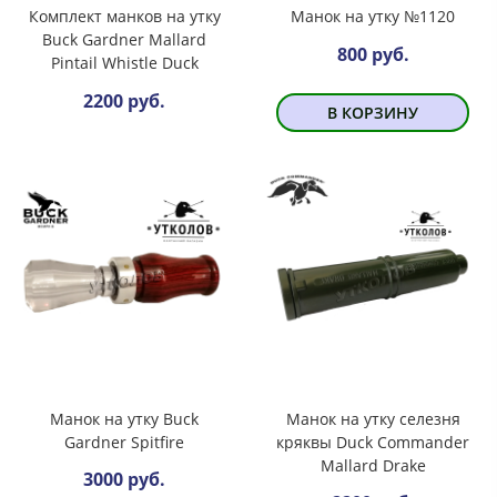
Комплект манков на утку
Манок на утку №1120
Buck Gardner Mallard
800 руб.
Pintail Whistle Duck
2200 руб.
В КОРЗИНУ
Манок на утку Buck
Манок на утку селезня
Gardner Spitfire
кряквы Duck Commander
Mallard Drake
3000 руб.