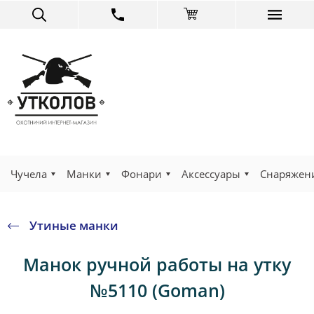
Чучела
Манки
Фонари
Аксессуары
Снаряжен
Утиные манки
Манок ручной работы на утку
№5110 (Goman)