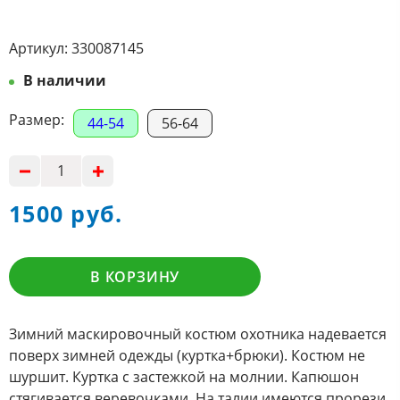
Артикул:
330087145
В наличии
Размер:
44-54
56-64
1500 руб.
В КОРЗИНУ
Зимний маскировочный костюм охотника надевается
поверх зимней одежды (куртка+брюки). Костюм не
шуршит. Куртка с застежкой на молнии. Капюшон
стягивается веревочками. На талии имеются прорези