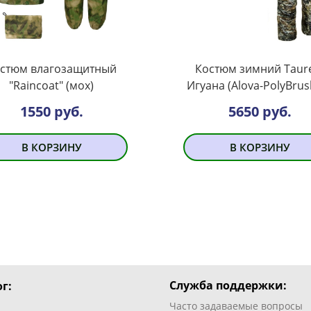
стюм влагозащитный
Костюм зимний Taur
"Raincoat" (мох)
Игуана (Alova-PolyBrus
1550 руб.
5650 руб.
В КОРЗИНУ
В КОРЗИНУ
Служба поддержки:
г:
Часто задаваемые вопросы