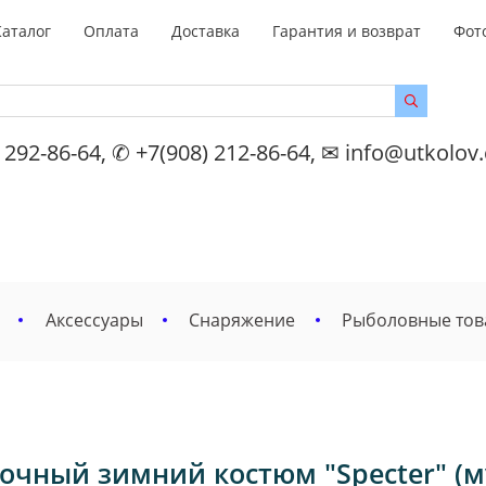
Каталог
Оплата
Доставка
Гарантия и возврат
Фот
 292-86-64, ✆ +7(908) 212-86-64, ✉ info@utkolov
Аксессуары
Снаряжение
Рыболовные то
очный зимний костюм "Specter" (м