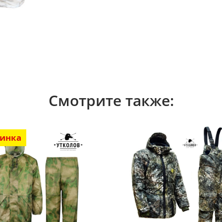
Смотрите также:
инка