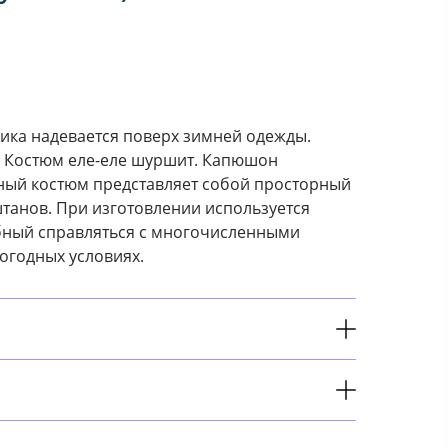
ка надевается поверх зимней одежды.
. Костюм еле-еле шуршит. Капюшон
ный костюм представляет собой просторный
танов. При изготовлении используется
бный справляться с многочисленными
погодных условиях.