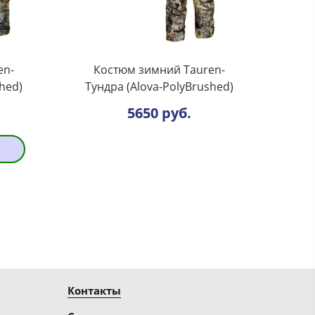
en-
Костюм зимний Tauren-
hed)
Тундра (Alova-PolyBrushed)
5650 руб.
Контакты