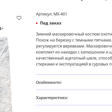
Артикул:
МХ-401
Под заказ
Зимний маскировочный костюм охотни
Похож на березку с темными пятнами
регулируется веревками. Маскировоч
комплект из накидки с капюшоном и ш
качественный ацетатный шелк, спосо
стирками и эксплуатацией в суровых 
Особенности:
Характеристики: