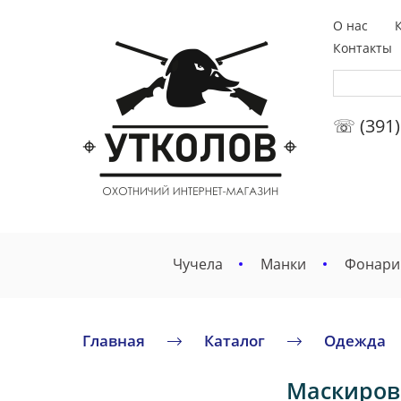
О нас
Контакты
☏ (391)
Чучела
Манки
Фонари
Главная
Каталог
Одежда
Маскиров