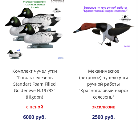
Комплект чучел утки
Механическое
"Гоголь селезень
(ветровое) чучело утки
Standart Foam Filled
ручной работы
Goldeneye №19733"
"Красноголовый нырок
(Higdon)
селезень"
с пеной
эксклюзив
6000 руб.
2500 руб.