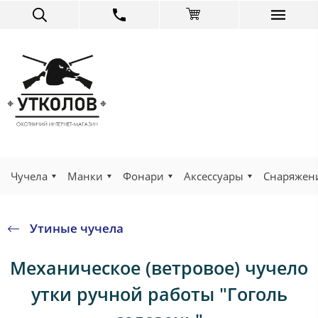
Чучела
Манки
Фонари
Аксессуары
Снаряжен
Утиные чучела
Механическое (ветровое) чучело
утки ручной работы "Гоголь