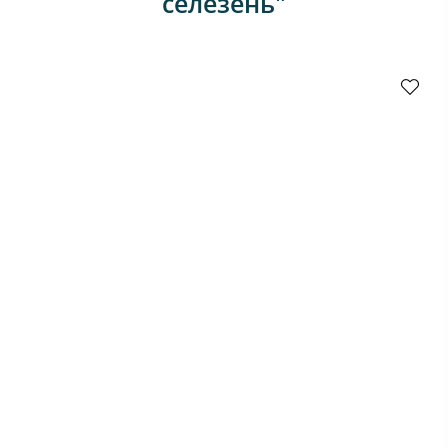
селезень"