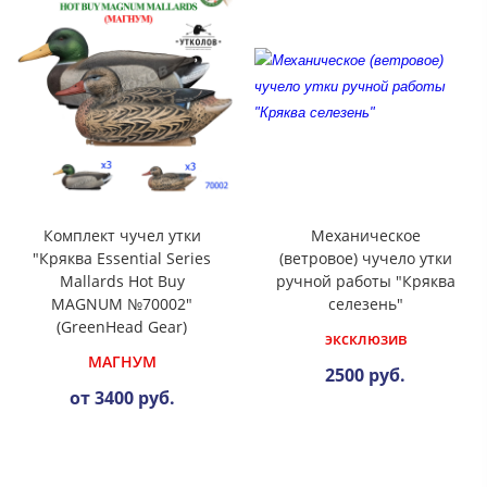
Комплект чучел утки
Механическое
"Кряква Essential Series
(ветровое) чучело утки
Mallards Hot Buy
ручной работы "Кряква
MAGNUM №70002"
селезень"
(GreenHead Gear)
эксклюзив
МАГНУМ
2500 руб.
от 3400 руб.