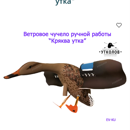
утка"