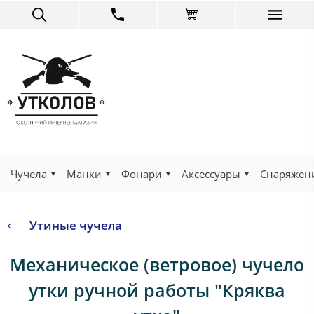
Чучела
Манки
Фонари
Аксессуары
Снаряжен
Утиные чучела
Механическое (ветровое) чучело
утки ручной работы "Кряква