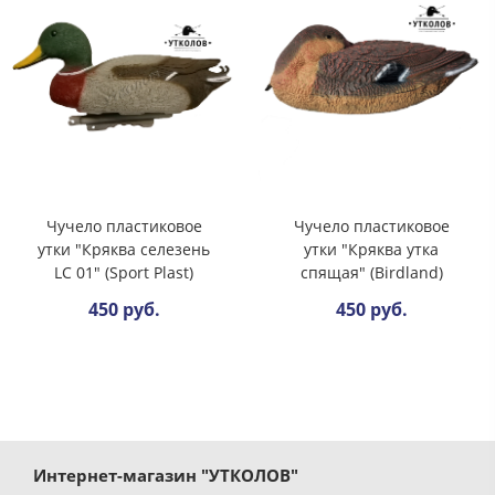
Чучело пластиковое
Чучело пластиковое
утки "Кряква селезень
утки "Кряква утка
LC 01" (Sport Plast)
спящая" (Birdland)
450 руб.
450 руб.
Интернет-магазин "УТКОЛОВ"