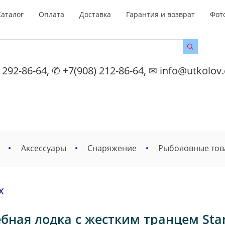
Каталог
Оплата
Доставка
Гарантия и возврат
Фот
 292-86-64, ✆ +7(908) 212-86-64, ✉ info@utkolov
Аксессуары
Снаряжение
Рыболовные то
Х
бная лодка с жестким транцем Stan