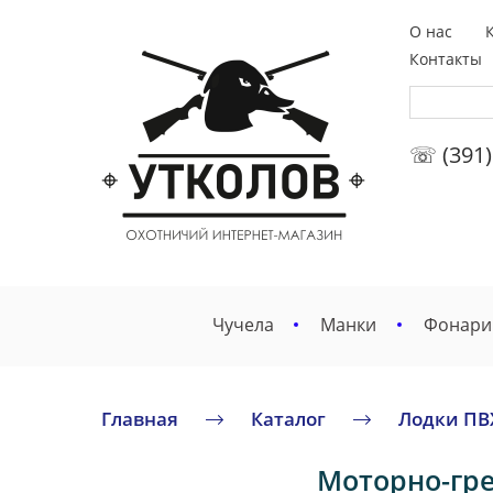
О нас
Контакты
☏ (391)
Чучела
Манки
Фонари
Главная
Каталог
Лодки ПВ
Моторно-гре