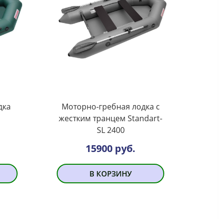
дка
Моторно-гребная лодка с
жестким транцем Standart-
SL 2400
15900 руб.
В КОРЗИНУ