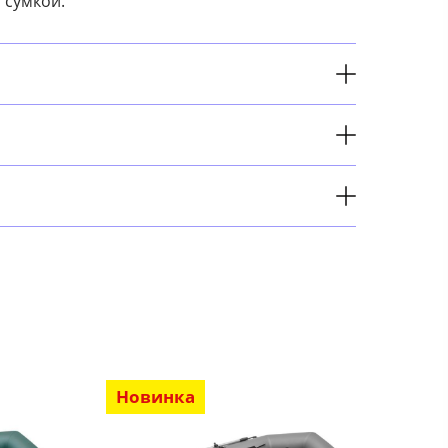
 сумкой.
Новинка