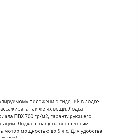
гулируемому положению сидений в лодке
ассажира, а так же их вещи. Лодка
риала ПВХ 700 гр/м2, гарантирующего
уатации. Лодка оснащена встроенным
ь мотор мощностью до 5 л.с. Для удобства