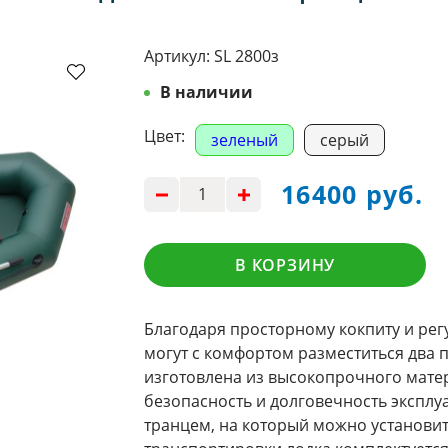
Артикул:
SL 2800з
В наличии
Цвет:
зеленый
серый
16400 руб.
В КОРЗИНУ
Благодаря просторному кокпиту и ре
могут с комфортом разместиться два п
изготовлена из высокопрочного мате
безопасность и долговечность экспл
транцем, на который можно установит