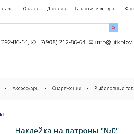
Каталог
Оплата
Доставка
Гарантия и возврат
Фот
 292-86-64, ✆ +7(908) 212-86-64, ✉ info@utkolov
Аксессуары
Снаряжение
Рыболовные то
ры
Наклейка на патроны "№0"