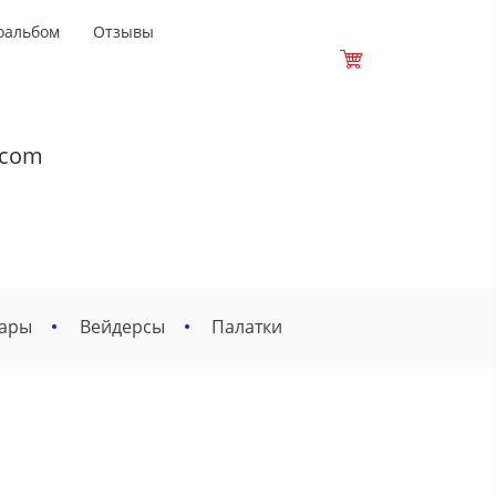
оальбом
Отзывы
.com
вары
Вейдерсы
Палатки