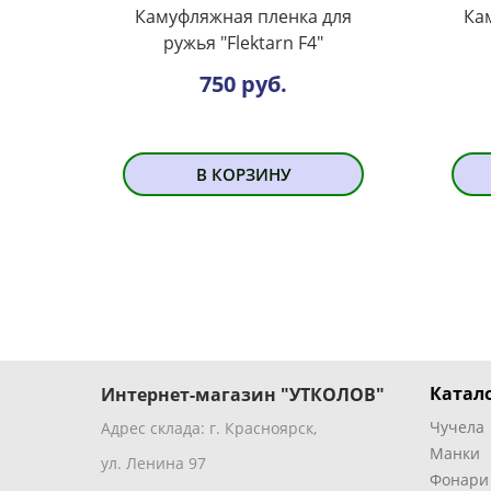
Камуфляжная пленка для
Ка
ружья "Flektarn F4"
750 руб.
В КОРЗИНУ
Катало
Интернет-магазин "УТКОЛОВ"
Чучела
Адрес склада: г. Красноярск,
Манки
ул. Ленина 97
Фонари