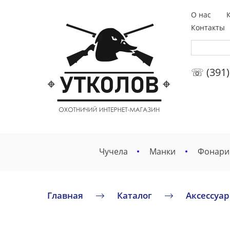
О нас
Контакты
☏ (391)
Чучела
Манки
Фонари
Главная
Каталог
Аксессуа