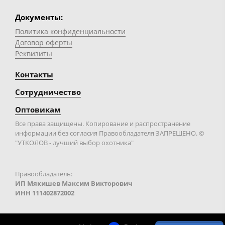
Документы:
Политика конфиденциальности
Договор оферты
Реквизиты
Контакты
Сотрудничество
Оптовикам
Все права защищены. Копирование и распространение
информации без согласия Правообладателя ЗАПРЕЩЕНО. ©
"УТКОЛОВ - лучший выбор охотника"
Правообладатель:
ИП Мякишев Максим Викторович
ИНН 111402872002